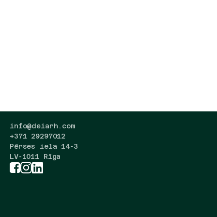
info@deiarh.com
+371 29297012
Pērses iela 14-3
LV-1011 Rīga