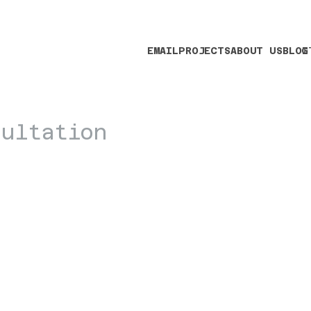
EMAIL
PROJECTS
ABOUT US
BLOG
I
sultation