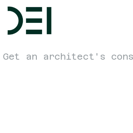
Get an architect's con