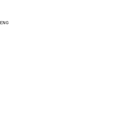
G
ENG