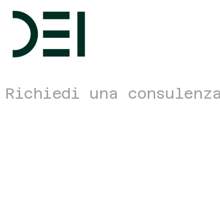
Richiedi una consulenz