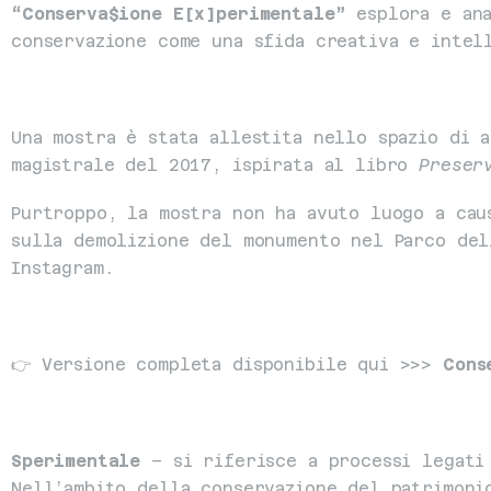
“Conserva$ione E[x]perimentale”
 esplora e ana
conservazione come una sfida creativa e intel
Una mostra è stata allestita nello spazio di a
magistrale del 2017, ispirata al libro 
Preser
Purtroppo, la mostra non ha avuto luogo a cau
sulla demolizione del monumento nel Parco del
Instagram.
👉 Versione completa disponibile qui >>> 
Cons
Sperimentale
 – si riferisce a processi legati
Nell’ambito della conservazione del patrimoni