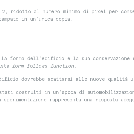
 2, ridotto al numero minimo di pixel per conse
tampato in un’unica copia.
la forma dell’edificio e la sua conservazione s
ista 
form follows function
.
dificio dovrebbe adattarsi alle nuove qualità u
tati costruiti in un’epoca di automobilizzazion
a sperimentazione rappresenta una risposta adeg