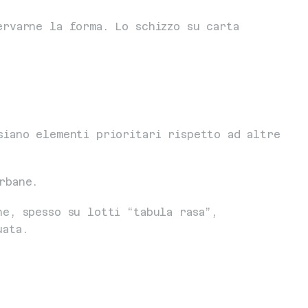
rvarne la forma. Lo schizzo su carta 
iano elementi prioritari rispetto ad altre 
rbane.
e, spesso su lotti “tabula rasa”, 
uata.