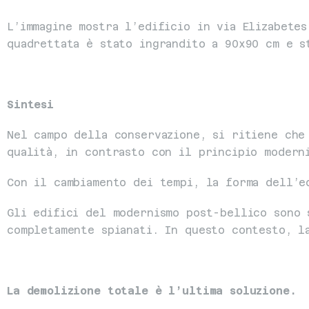
L’immagine mostra l’edificio in via Elizabetes
quadrettata è stato ingrandito a 90x90 cm e s
Sintesi
Nel campo della conservazione, si ritiene che 
qualità, in contrasto con il principio modern
Con il cambiamento dei tempi, la forma dell’e
Gli edifici del modernismo post-bellico sono s
completamente spianati. In questo contesto, l
La demolizione totale è l’ultima soluzione.