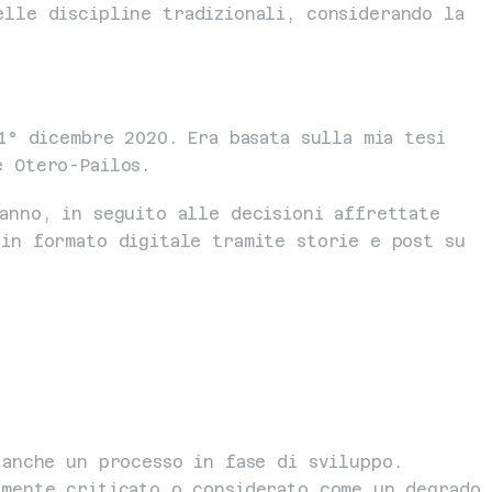
lle discipline tradizionali, considerando la 
1° dicembre 2020. Era basata sulla mia tesi 
e Otero-Pailos.
anno, in seguito alle decisioni affrettate 
in formato digitale tramite storie e post su 
anche un processo in fase di sviluppo. 
mente criticato o considerato come un degrado 