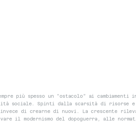
mpre più spesso un “ostacolo” ai cambiamenti in
ità sociale. Spinti dalla scarsità di risorse e
invece di crearne di nuovi. La crescente rileva
rvare il modernismo del dopoguerra, alle normat