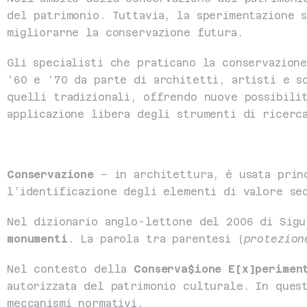
del patrimonio. Tuttavia, la sperimentazione s
migliorarne la conservazione futura.
Gli specialisti che praticano la conservazione
‘60 e ‘70 da parte di architetti, artisti e sc
quelli tradizionali, offrendo nuove possibilit
applicazione libera degli strumenti di ricerc
Conservazione
 – in architettura, è usata prin
l’identificazione degli elementi di valore se
Nel dizionario anglo-lettone del 2006 di Sigu
monumenti
. La parola tra parentesi (
protezion
Nel contesto della 
Conserva$ione E[x]perimen
autorizzata del patrimonio culturale. In ques
meccanismi normativi.