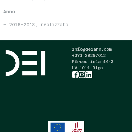
Anno
– 2016–2018, realizzato
info@deiarh.com
+371 29297012
Pērses iela 14-3
LV-1011 Rīga