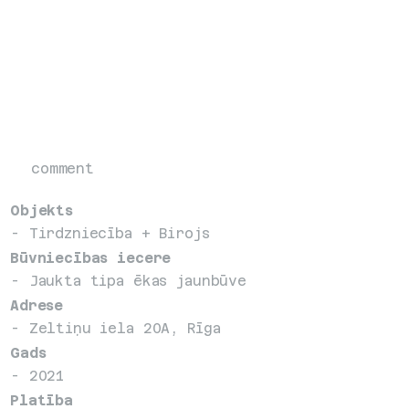
comment
Objekts
- Tirdzniecība + Birojs
Būvniecības iecere
- Jaukta tipa ēkas jaunbūve
Adrese
- Zeltiņu iela 20A, Rīga
Gads
- 2021
Platība