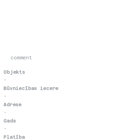
comment
Objekts
- 
Būvniecības iecere
- 
Adrese
- 
Gads
- 
Platība